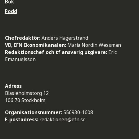
Bok
Podd
Chefredaktör:
Anders Hägerstrand
VD, EFN Ekonomikanalen:
Maria Nordin Wessman
Redaktionschef och tf ansvarig utgivare:
Eric
Emanuelsson
Adress
Blasieholmstorg 12
106 70 Stockholm
Organisationsnummer:
556930-1608
E-postadress:
redaktionen@efn.se