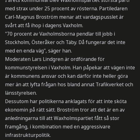
I årets kommunval blev Waxholmspartiet största parti
med strax under 25 procent av rösterna. Partiledaren
Carl-Magnus Broström menar att vardagspusslet är
svårt att få ihop i dagens Vaxholm.
"70 procent av Vaxholmsborna pendlar till jobb i
Stockholm, Österåker och Täby. Då fungerar det inte
med en enda väg", säger han.
Moderaten Lars Lindgren är ordförande för
kommunstyrelsen i Vaxholm. Han påpekar att vägen inte
är kommunens ansvar och kan därför inte heller göra
mer än att lyfta frågan hos bland annat Trafikverket och
länsstyrelsen.
Dessutom har politikerna anklagats för att inte sköta
ekonomin på rätt sätt. Broström tror att det är en av
anledningarna till att Waxholmspartiet fått så stor
framgång, i kombination med en aggressivare
infrastrukturpolitik.