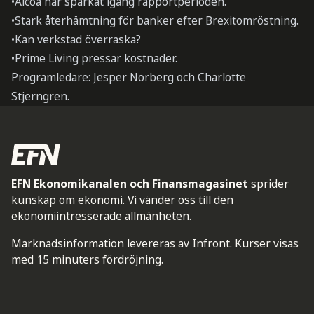
•Alcoa har sparkat igång rapportperioden.
•Stark återhämtning för banker efter Brexitomröstning.
•Kan verkstad överraska?
•Prime Living pressar kostnader.
Programledare: Jesper Norberg och Charlotte
Stjerngren.
EFN Ekonomikanalen och Finansmagasinet
sprider
kunskap om ekonomi. Vi vänder oss till den
ekonomiintresserade allmänheten.
Marknadsinformation levereras av Infront. Kurser visas
med 15 minuters fördröjning.