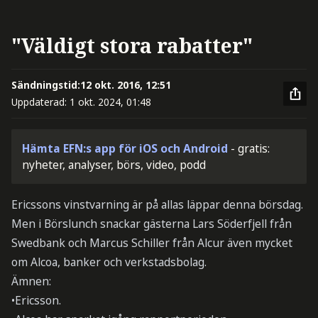
"Väldigt stora rabatter"
Sändningstid:
12 okt. 2016, 12:51
Uppdaterad:
1 okt. 2024, 01:48
Hämta EFN:s app för iOS och Android
- gratis:
nyheter, analyser, börs, video, podd
Ericssons vinstvarning är på allas läppar denna börsdag.
Men i Börslunch snackar gästerna Lars Söderfjell från
Swedbank och Marcus Schiller från Alcur även mycket
om Alcoa, banker och verkstadsbolag.
Ämnen:
•Ericsson.