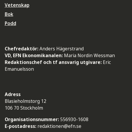
Vetenskap
Bok
Podd
Chefredaktör:
Anders Hägerstrand
VD, EFN Ekonomikanalen:
Maria Nordin Wessman
Redaktionschef och tf ansvarig utgivare:
Eric
Emanuelsson
Adress
Blasieholmstorg 12
106 70 Stockholm
Organisationsnummer:
556930-1608
E-postadress:
redaktionen@efn.se