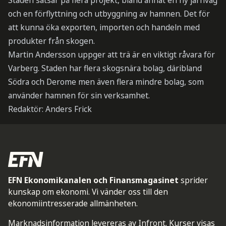
Staden satsar på flera projekt, bland annat en ny järnväg
och en förflyttning och utbyggning av hamnen. Det för
att kunna öka exporten, importen och handeln med
produkter från skogen.
Martin Andersson uppger att trä är en viktigt råvara för
Varberg. Staden har flera skogsnära bolag, däribland
Södra och Derome men även flera mindre bolag, som
använder hamnen för sin verksamhet.
Redaktör: Anders Frick
EFN Ekonomikanalen och Finansmagasinet
sprider
kunskap om ekonomi. Vi vänder oss till den
ekonomiintresserade allmänheten.
Marknadsinformation levereras av Infront. Kurser visas