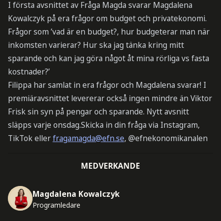
I första avsnittet av Fråga Magda svarar Magdalena
Kowalczyk på era frågor om budget och privatekonomi.
Frågor som ’vad är en budget?, hur budgeterar man när
inkomsten varierar? Hur ska jag tänka kring mitt
sparande och kan jag göra något åt mina rörliga vs fasta
kostnader?’
Filippa har samlat in era frågor och Magdalena svarar! I
premiäravsnittet levererar också ingen mindre än Viktor
Frisk sin syn på pengar och sparande. Nytt avsnitt
släpps varje onsdag.Skicka in din fråga via Instagram,
TikTok eller
fragamagda@efn.se
, @efnekonomikanalen
MEDVERKANDE
Magdalena Kowalczyk
Programledare