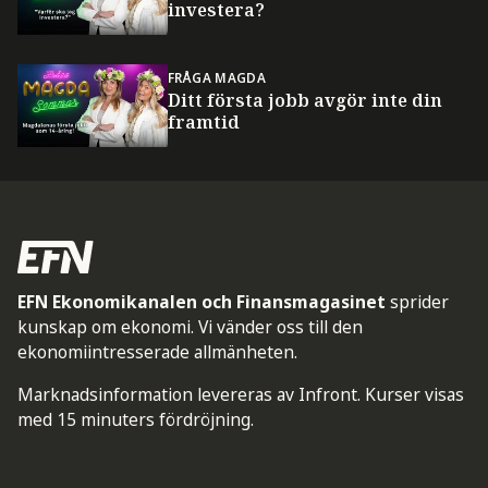
investera?
FRÅGA MAGDA
Ditt första jobb avgör inte din
framtid
EFN Ekonomikanalen och Finansmagasinet
sprider
kunskap om ekonomi. Vi vänder oss till den
ekonomiintresserade allmänheten.
Marknadsinformation levereras av Infront. Kurser visas
med 15 minuters fördröjning.