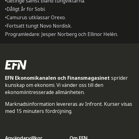
•Getinge sämst bland tungviktarna.
•Dåligt år för Sobi.
•Camurus utklassar Orexo.
•Fortsatt tungt Novo Nordisk.
Programledare: Jesper Norberg och Ellinor Helén.
EFN Ekonomikanalen och Finansmagasinet
sprider
kunskap om ekonomi. Vi vänder oss till den
ekonomiintresserade allmänheten.
Marknadsinformation levereras av Infront. Kurser visas
med 15 minuters fördröjning.
Användarvillkor
Om EFN