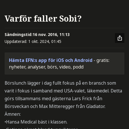
Varför faller Sobi?
Sändningstid:
16 nov. 2016, 11:13
Uppdaterad:
1 okt. 2024, 01:45
Hämta EFN:s app för iOS och Android
- gratis:
nyheter, analyser, börs, video, podd
Börslunch lägger i dag fullt fokus på en bransch som
varit i fokus i samband med USA-valet, läkemedel. Detta
görs tillsammans med gästerna Lars Frick från
Börsveckan och Max Mitteregger från Gladiator.
Ämnen:
•Hansa Medical bäst i klassen.