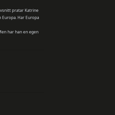
snitt pratar Katrine
h Europa. Har Europa
 Men har han en egen