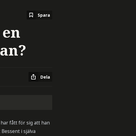
Spara
 en
han?
Dela
har fått för sig att han
Bessent i själva