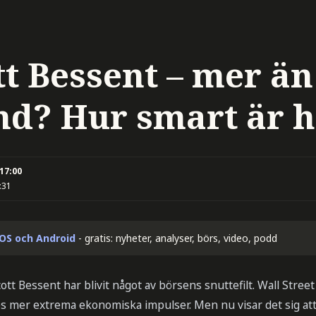
tt Bessent – mer än
d? Hur smart är 
 17:00
:31
iOS och Android
- gratis: nyheter, analyser, börs, video, podd
tt Bessent har blivit något av börsens snuttefilt. Wall Street 
 mer extrema ekonomiska impulser. Men nu visar det sig att 