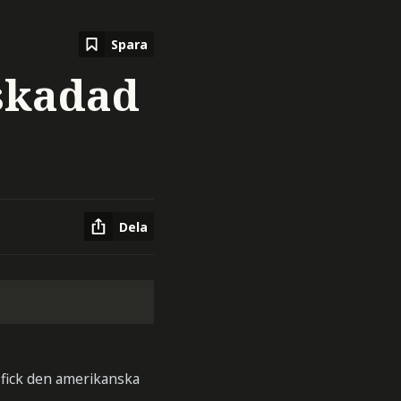
Spara
hskadad
Dela
 fick den amerikanska