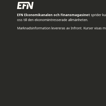
EFN Ekonomikanalen och Finansmagasinet
sprider k
oss till den ekonomiintresserade allmänheten.
Marknadsinformation levereras av Infront. Kurser visas m