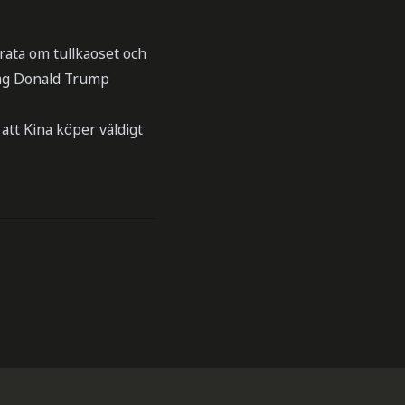
rata om tullkaoset och
vag Donald Trump
 att Kina köper väldigt