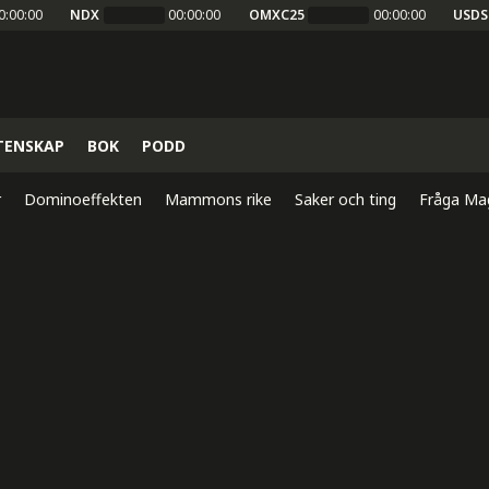
0:00:00
NDX
00:00:00
OMXC25
00:00:00
USDS
TENSKAP
BOK
PODD
r
Dominoeffekten
Mammons rike
Saker och ting
Fråga Ma