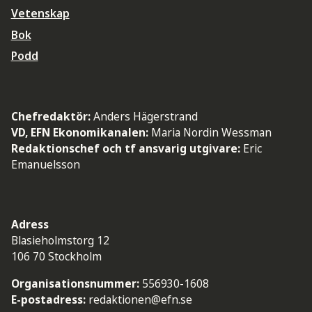
Vetenskap
Bok
Podd
Chefredaktör:
Anders Hägerstrand
VD, EFN Ekonomikanalen:
Maria Nordin Wessman
Redaktionschef och tf ansvarig utgivare:
Eric
Emanuelsson
Adress
Blasieholmstorg 12
106 70 Stockholm
Organisationsnummer:
556930-1608
E-postadress:
redaktionen@efn.se