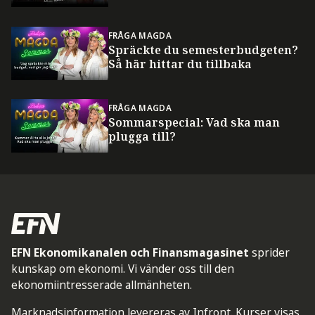
FRÅGA MAGDA
Spräckte du semesterbudgeten?
Så här hittar du tillbaka
FRÅGA MAGDA
Sommarspecial: Vad ska man
plugga till?
EFN Ekonomikanalen och Finansmagasinet
sprider
kunskap om ekonomi. Vi vänder oss till den
ekonomiintresserade allmänheten.
Marknadsinformation levereras av Infront. Kurser visas