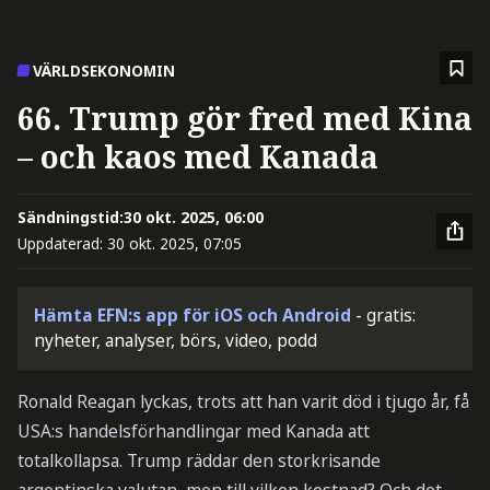
VÄRLDSEKONOMIN
66. Trump gör fred med Kina
– och kaos med Kanada
Sändningstid:
30 okt. 2025, 06:00
Uppdaterad:
30 okt. 2025, 07:05
Hämta EFN:s app för iOS och Android
- gratis:
nyheter, analyser, börs, video, podd
Ronald Reagan lyckas, trots att han varit död i tjugo år, få
USA:s handelsförhandlingar med Kanada att
totalkollapsa. Trump räddar den storkrisande