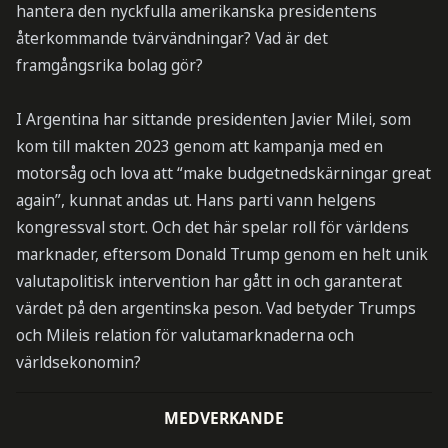
hantera den nyckfulla amerikanska presidentens
återkommande tvärvändningar? Vad är det
framgångsrika bolag gör?
I Argentina har sittande presidenten Javier Milei, som
kom till makten 2023 genom att kampanja med en
motorsåg och lova att “make budgetnedskärningar great
again”, kunnat andas ut. Hans parti vann helgens
kongressval stort. Och det här spelar roll för världens
marknader, eftersom Donald Trump genom en helt unik
valutapolitisk intervention har gått in och garanterat
värdet på den argentinska peson. Vad betyder Trumps
och Mileis relation för valutamarknaderna och
världsekonomin?
MEDVERKANDE