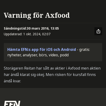
Varning för Axfood
Sändningstid:
30 mars 2016, 13:05
Uppdaterad:
1 okt. 2024, 02:07
Hämta EFN:s app för iOS och Android
- gratis:
nyheter, analyser, börs, video, podd
Storägaren Reitan har sålt av aktier i Axfood men aktien
har ändå klarat sig okej. Men risken för kursfall finns
ändå kvar.