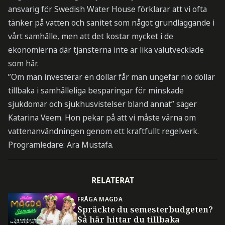
ansvarig för Swedish Water House förklarar att vi ofta
tänker på vatten och sanitet som något grundläggande i
vårt samhälle, men att det kostar mycket i de
ekonomierna där tjänsterna inte är lika välutvecklade
som här.
”Om man investerar en dollar får man ungefär nio dollar
tillbaka i samhälleliga besparingar för minskade
sjukdomar och sjukhusvistelser bland annat” säger
Katarina Veem. Hon pekar på att vi måste värna om
vattenanvändningen genom ett kraftfullt regelverk.
Programledare: Ara Mustafa.
RELATERAT
FRÅGA MAGDA
Spräckte du semesterbudgeten?
Så här hittar du tillbaka