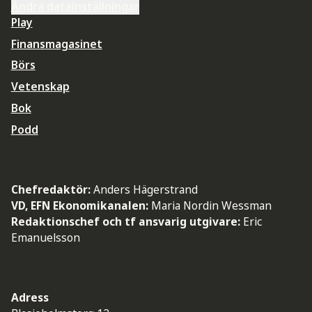
Ändra datainställningar
Play
Finansmagasinet
Börs
Vetenskap
Bok
Podd
Chefredaktör:
Anders Hägerstrand
VD, EFN Ekonomikanalen:
Maria Nordin Wessman
Redaktionschef och tf ansvarig utgivare:
Eric
Emanuelsson
Adress