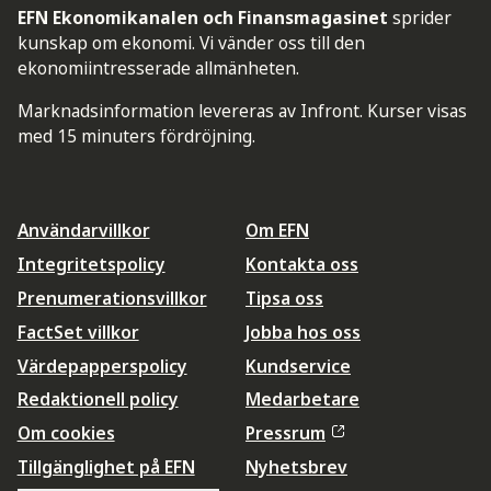
EFN Ekonomikanalen och Finansmagasinet
sprider
kunskap om ekonomi. Vi vänder oss till den
ekonomiintresserade allmänheten.
Marknadsinformation levereras av Infront. Kurser visas
med 15 minuters fördröjning.
Användarvillkor
Om EFN
Integritetspolicy
Kontakta oss
Prenumerationsvillkor
Tipsa oss
FactSet villkor
Jobba hos oss
Värdepapperspolicy
Kundservice
Redaktionell policy
Medarbetare
Om cookies
Pressrum
Tillgänglighet på EFN
Nyhetsbrev