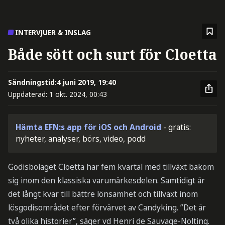
INTERVJUER & INSLAG
Både sött och surt för Cloetta
Sändningstid:
4 juni 2019, 19:40
Uppdaterad:
1 okt. 2024, 00:43
Hämta EFN:s app för iOS och Android
- gratis:
nyheter, analyser, börs, video, podd
Godisbolaget Cloetta har fem kvartal med tillväxt bakom
sig inom den klassiska varumärkesdelen. Samtidigt är
det långt kvar till bättre lönsamhet och tillväxt inom
lösgodisområdet efter förvärvet av Candyking. ”Det är
två olika historier”, säger vd Henri de Sauvage-Nolting.