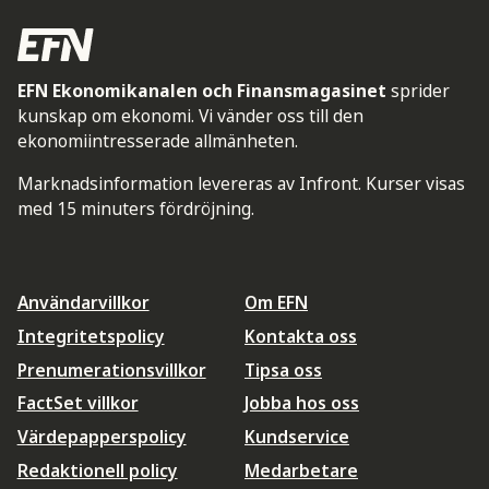
EFN Ekonomikanalen och Finansmagasinet
sprider
kunskap om ekonomi. Vi vänder oss till den
ekonomiintresserade allmänheten.
Marknadsinformation levereras av Infront. Kurser visas
med 15 minuters fördröjning.
Användarvillkor
Om EFN
Integritetspolicy
Kontakta oss
Prenumerationsvillkor
Tipsa oss
FactSet villkor
Jobba hos oss
Värdepapperspolicy
Kundservice
Redaktionell policy
Medarbetare