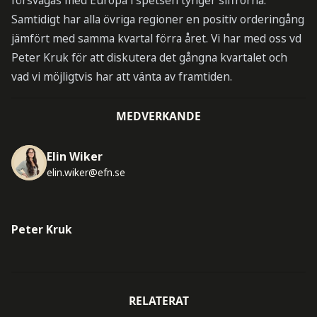
försvagas med Europa i spetsen tynger siffrorna.
Samtidigt har alla övriga regioner en positiv orderingång
jämfört med samma kvartal förra året. Vi har med oss vd
Peter Kruk för att diskutera det gångna kvartalet och
vad vi möjligtvis har att vänta av framtiden.
MEDVERKANDE
Elin Wiker
elin.wiker@efn.se
Peter Kruk
RELATERAT