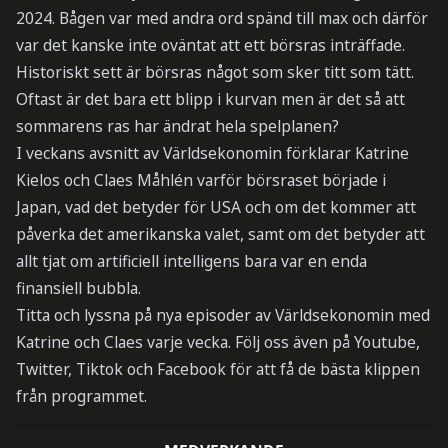
2024. Bågen var med andra ord spänd till max och därför
var det kanske inte oväntat att ett börsras inträffade.
Historiskt sett är börsras något som sker titt som tätt.
Oftast är det bara ett blipp i kurvan men är det så att
sommarens ras har ändrat hela spelplanen?
I veckans avsnitt av Världsekonomin förklarar Katrine
Kielos och Claes Måhlén varför börsraset började i
Japan, vad det betyder för USA och om det kommer att
påverka det amerikanska valet, samt om det betyder att
allt tjat om artificiell intelligens bara var en enda
finansiell bubbla.
Titta och lyssna på nya episoder av Världsekonomin med
Katrine och Claes varje vecka. Följ oss även på Youtube,
Twitter, Tiktok och Facebook för att få de bästa klippen
från programmet.