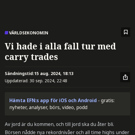
VÄRLDSEKONOMIN
Vi hade i alla fall tur med
carry trades
Sändningstid:
15 aug. 2024, 18:13
Uppdaterad:
30 sep. 2024, 22:48
Hämta EFN:s app för iOS och Android
- gratis:
nyheter, analyser, börs, video, podd
Av jord är du kommen, och till jord ska du åter bli.
Börsen nådde nya rekordnivåer och all time highs under