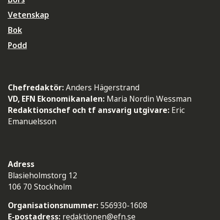
Vetenskap
Bok
Podd
Chefredaktör:
Anders Hägerstrand
VD, EFN Ekonomikanalen:
Maria Nordin Wessman
Redaktionschef och tf ansvarig utgivare:
Eric
Emanuelsson
Adress
Blasieholmstorg 12
106 70 Stockholm
Organisationsnummer:
556930-1608
E-postadress:
redaktionen@efn.se