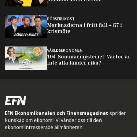
BÖRSFRUKOST
Marknaderna i fritt fall – G7 i
krismöte
VÄRLDSEKONOMIN
104. Sommarmysteriet: Varför är
inte alla länder rika?
EFN Ekonomikanalen och Finansmagasinet
sprider
kunskap om ekonomi. Vi vänder oss till den
ekonomiintresserade allmänheten.