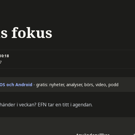
s fokus
10:18
7
iOS och Android
- gratis: nyheter, analyser, börs, video, podd
händer i veckan? EFN tar en titt i agendan.