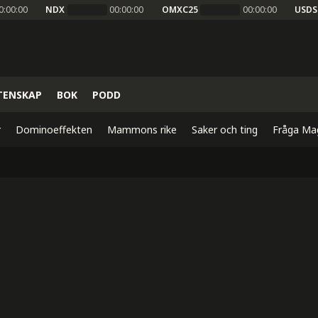
0:00:00
NDX
00:00:00
OMXC25
00:00:00
USDS
TENSKAP
BOK
PODD
r
Dominoeffekten
Mammons rike
Saker och ting
Fråga Ma