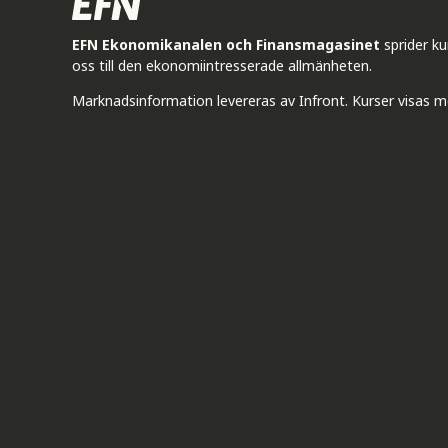
EFN Ekonomikanalen och Finansmagasinet
sprider k
oss till den ekonomiintresserade allmänheten.
Marknadsinformation levereras av Infront. Kurser visas m