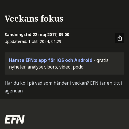
Veckans fokus
Sändningstid:
22 maj 2017, 09:00
Uppdaterad:
1 okt. 2024, 01:29
Hämta EFN:s app för iOS och Android
- gratis:
nyheter, analyser, börs, video, podd
Har du koll på vad som händer i veckan? EFN tar en titt i
agendan.