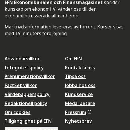
EFN Ekonomikanalen och Finansmagasinet
sprider
kunskap om ekonomi. Vi vänder oss till den
ekonomiintresserade allmänheten.
Marknadsinformation levereras av Infront. Kurser visas
med 15 minuters fördröjning.
Användarvillkor
Om EFN
Integritetspolicy
Kontakta oss
Prenumerationsvillkor
Tipsa oss
FactSet villkor
Jobba hos oss
Värdepapperspolicy
Kundservice
Redaktionell policy
Medarbetare
Om cookies
Pressrum
Tillgänglighet på EFN
Nyhetsbrev