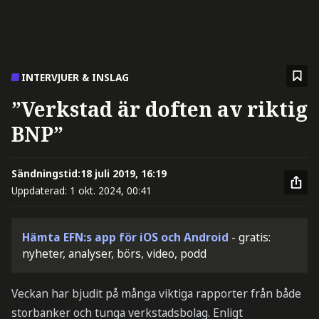
INTERVJUER & INSLAG
”Verkstad är doften av riktig
BNP”
Sändningstid:
18 juli 2019, 16:19
Uppdaterad:
1 okt. 2024, 00:41
Hämta EFN:s app för iOS och Android
- gratis:
nyheter, analyser, börs, video, podd
Veckan har bjudit på många viktiga rapporter från både
storbanker och tunga verkstadsbolag. Enligt