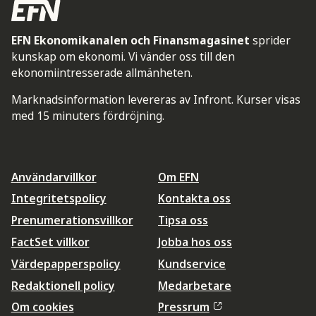
EFN Ekonomikanalen och Finansmagasinet
sprider
kunskap om ekonomi. Vi vänder oss till den
ekonomiintresserade allmänheten.
Marknadsinformation levereras av Infront. Kurser visas
med 15 minuters fördröjning.
Användarvillkor
Om EFN
Integritetspolicy
Kontakta oss
Prenumerationsvillkor
Tipsa oss
FactSet villkor
Jobba hos oss
Värdepapperspolicy
Kundservice
Redaktionell policy
Medarbetare
Om cookies
Pressrum