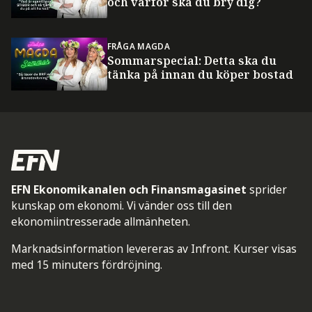
och varför ska du bry dig?
FRÅGA MAGDA
Sommarspecial: Detta ska du
tänka på innan du köper bostad
EFN Ekonomikanalen och Finansmagasinet
sprider
kunskap om ekonomi. Vi vänder oss till den
ekonomiintresserade allmänheten.
Marknadsinformation levereras av Infront. Kurser visas
med 15 minuters fördröjning.