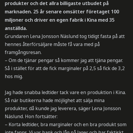
produkter och det allra billigaste utbudet på
marknaden. 25 år senare omsätter företaget 100
miljoner och driver en egen fabrik i Kina med 35
anställda.
Grundaren Lena Jonsson Näslund tog tidigt fasta på att
hennes återförsäljare måste få vara med på
framgångsresan.
– Om de tjänar pengar så kommer jag att tjäna pengar.
Så i stället för att de fick marginaler på 2,5 så fick de 3,2
hos mig.
Jag hade snabba ledtider tack vare en produktion i Kina.
Så när butikerna hade möjlighet att sälja mina
produkter, då kunde jag leverera, säger Lena Jonsson
Näslund. Hon fortsätter:
– Korta ledtider, bra marginaler och en bra produkt som
inte fanns. Vi var bank och låg på lager och har faktiskt