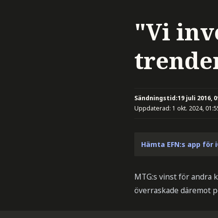
"Vi inv
trende
Sändningstid:
19 juli 2016, 
Uppdaterad:
1 okt. 2024, 01:5
Hämta EFN:s app för 
MTG:s vinst för andra 
överraskade däremot po