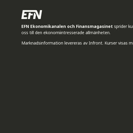
EFN Ekonomikanalen och Finansmagasinet
sprider k
oss till den ekonomiintresserade allmänheten.
Marknadsinformation levereras av Infront. Kurser visas m