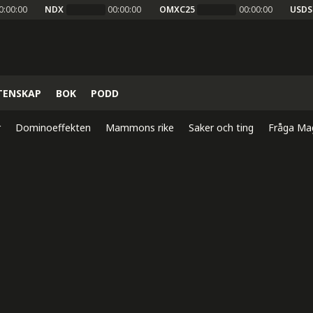
0:00:00
NDX
00:00:00
OMXC25
00:00:00
USDS
TENSKAP
BOK
PODD
r
Dominoeffekten
Mammons rike
Saker och ting
Fråga Ma