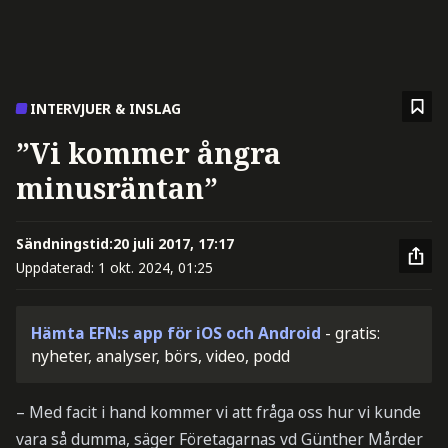
INTERVJUER & INSLAG
”Vi kommer ångra
minusräntan”
Sändningstid:
20 juli 2017, 17:17
Uppdaterad:
1 okt. 2024, 01:25
Hämta EFN:s app för iOS och Android
- gratis:
nyheter, analyser, börs, video, podd
– Med facit i hand kommer vi att fråga oss hur vi kunde
vara så dumma, säger Företagarnas vd Günther Mårder