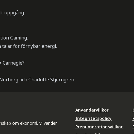
att uppgång.
tion Gaming.
talar för förnybar energi.
. Carnegie?
Norberg och Charlotte Stjerngren.
Användarvillkor
Integritetspolicy
unskap om ekonomi. Vi vänder
Prenumerationsvillkor