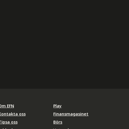
Om EFN
Play
Kontakta oss
Finansmagasinet
Tipsa oss
Börs