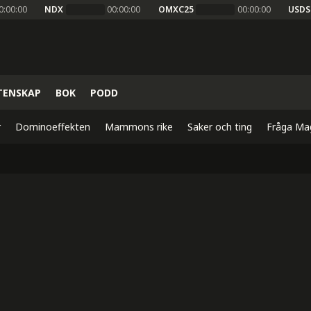
0:00:00
NDX
00:00:00
OMXC25
00:00:00
USDS
TENSKAP
BOK
PODD
r
Dominoeffekten
Mammons rike
Saker och ting
Fråga Ma