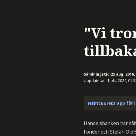
"Vi tr
tillbak
Sändningstid:
25 aug. 2016,
Uppdaterad:
1 okt. 2024, 01:5
Hämta EFN:s app för 
Handelsbanken har sålt 
Fonder och Stefan Olof