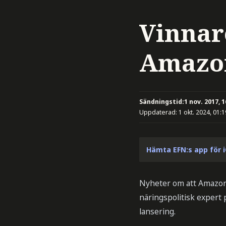
Vinnar
Amazon
Sändningstid:
1 nov. 2017, 1
Uppdaterad:
1 okt. 2024, 01:1
Hämta EFN:s app för 
Nyheter om att Amazon 
näringspolitisk expert
lansering.