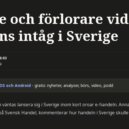
e och förlorare vid
s intåg i Sverige
6:03
9
iOS och Android
- gratis: nyheter, analyser, börs, video, podd
väntas lansera sig i Sverige inom kort oroar e-handeln. Anna
 på Svensk Handel, kommenterar hur handeln i Sverige skulle