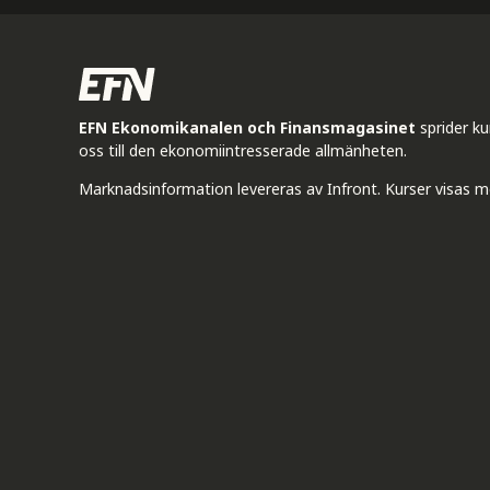
EFN Ekonomikanalen och Finansmagasinet
sprider k
oss till den ekonomiintresserade allmänheten.
Marknadsinformation levereras av Infront. Kurser visas m