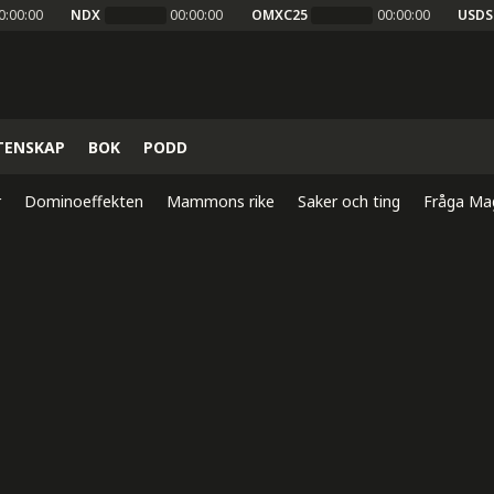
0:00:00
NDX
00:00:00
OMXC25
00:00:00
USDS
TENSKAP
BOK
PODD
r
Dominoeffekten
Mammons rike
Saker och ting
Fråga Ma