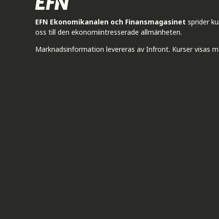
EFN Ekonomikanalen och Finansmagasinet
sprider k
oss till den ekonomiintresserade allmänheten.
Marknadsinformation levereras av Infront. Kurser visas m