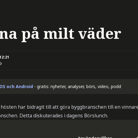
na på milt väder
 12:21
9
iOS och Android
- gratis: nyheter, analyser, börs, video, podd
hösten har bidragit till att göra byggbranschen till en vinnar
anschen. Detta diskuterades i dagens Börslunch.