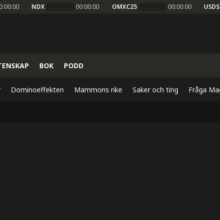
0:00:00
NDX
00:00:00
OMXC25
00:00:00
USDS
TENSKAP
BOK
PODD
r
Dominoeffekten
Mammons rike
Saker och ting
Fråga Ma