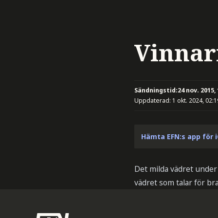
Vinnar
Sändningstid:
24 nov. 2015,
Uppdaterad:
1 okt. 2024, 02:1
Hämta EFN:s app för 
Det milda vädret under 
vädret som talar för br