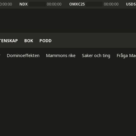
0:00:00
NDX
00:00:00
OMXC25
00:00:00
USDS
TENSKAP
BOK
PODD
r
Dominoeffekten
Mammons rike
Saker och ting
Fråga Ma