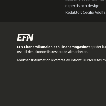
expertis och design.
Redaktör: Cecilia Adolf
EFN Ekonomikanalen och Finansmagasinet
sprider k
oss till den ekonomiintresserade allmänheten.
Marknadsinformation levereras av Infront. Kurser visas m