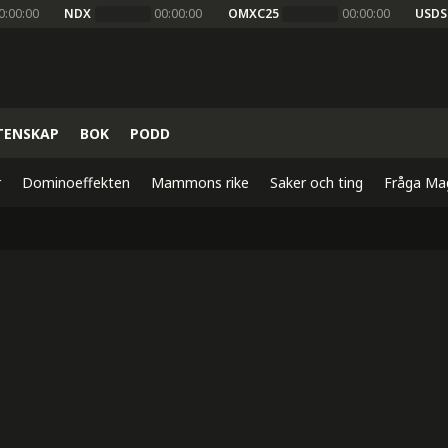
0:00:00
NDX
00:00:00
OMXC25
00:00:00
USDS
TENSKAP
BOK
PODD
r
Dominoeffekten
Mammons rike
Saker och ting
Fråga Ma