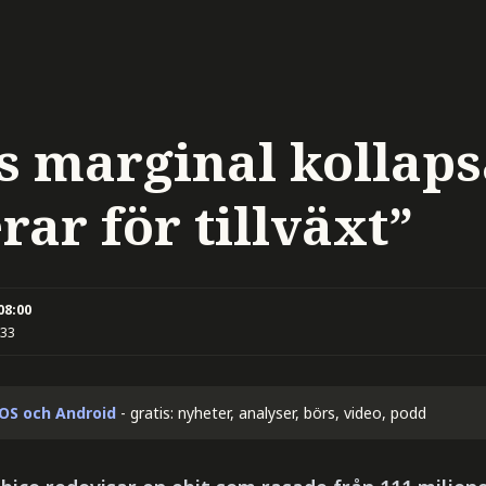
s marginal kollaps
rar för tillväxt”
08:00
:33
iOS och Android
- gratis: nyheter, analyser, börs, video, podd