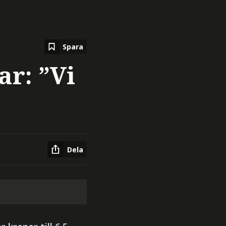
Spara
ar: ”Vi
Dela