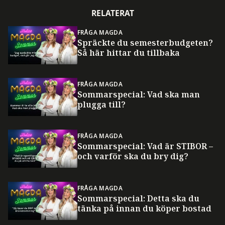
RELATERAT
FRÅGA MAGDA
Spräckte du semesterbudgeten?
Så här hittar du tillbaka
FRÅGA MAGDA
Sommarspecial: Vad ska man
plugga till?
FRÅGA MAGDA
Sommarspecial: Vad är STIBOR –
och varför ska du bry dig?
FRÅGA MAGDA
Sommarspecial: Detta ska du
tänka på innan du köper bostad