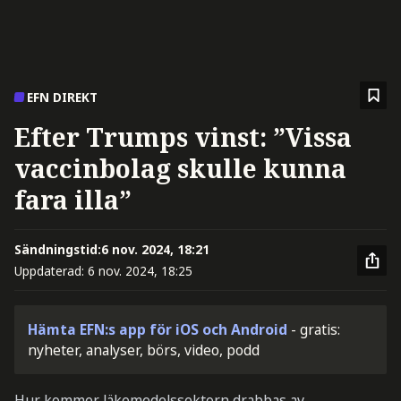
EFN DIREKT
Efter Trumps vinst: ”Vissa
vaccinbolag skulle kunna
fara illa”
Sändningstid:
6 nov. 2024, 18:21
Uppdaterad:
6 nov. 2024, 18:25
Hämta EFN:s app för iOS och Android
- gratis:
nyheter, analyser, börs, video, podd
Hur kommer läkemedelssektorn drabbas av