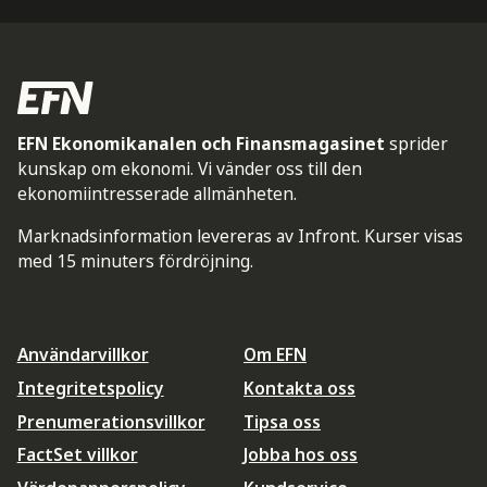
EFN Ekonomikanalen och Finansmagasinet
sprider
kunskap om ekonomi. Vi vänder oss till den
ekonomiintresserade allmänheten.
Marknadsinformation levereras av Infront. Kurser visas
med 15 minuters fördröjning.
Användarvillkor
Om EFN
Integritetspolicy
Kontakta oss
Prenumerationsvillkor
Tipsa oss
FactSet villkor
Jobba hos oss