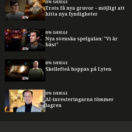
EFN SVERIGE
Trots få nya gruvor – möjligt att
hitta nya fyndigheter
EFN SVERIGE
Nya svenska spelgalan: "Vi är
bäst"
EFN SVERIGE
Skellefteå hoppas på Lyten
EFN SVERIGE
AI-investeringarna tömmer
lagren