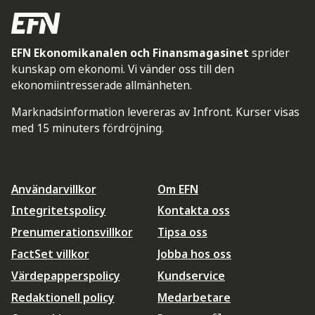
EFN Ekonomikanalen och Finansmagasinet
sprider
kunskap om ekonomi. Vi vänder oss till den
ekonomiintresserade allmänheten.
Marknadsinformation levereras av Infront. Kurser visas
med 15 minuters fördröjning.
Användarvillkor
Om EFN
Integritetspolicy
Kontakta oss
Prenumerationsvillkor
Tipsa oss
FactSet villkor
Jobba hos oss
Värdepapperspolicy
Kundservice
Redaktionell policy
Medarbetare