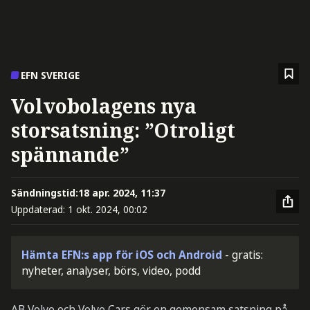
EFN SVERIGE
Volvobolagens nya
storsatsning: ”Otroligt
spännande”
Sändningstid:
18 apr. 2024, 11:37
Uppdaterad:
1 okt. 2024, 00:02
Hämta EFN:s app för iOS och Android
- gratis:
nyheter, analyser, börs, video, podd
AB Volvo och Volvo Cars gör en gemensam satsning på