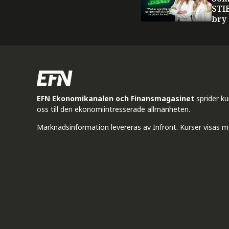
STI
bry
EFN Ekonomikanalen och Finansmagasinet
sprider k
oss till den ekonomiintresserade allmänheten.
Marknadsinformation levereras av Infront. Kurser visas m