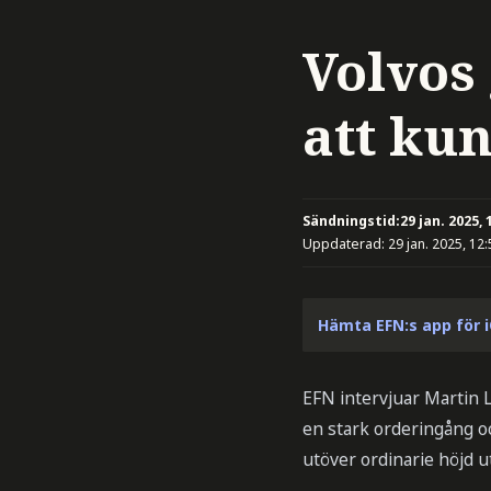
Volvos
att ku
Sändningstid:
29 jan. 2025, 
Uppdaterad:
29 jan. 2025, 12:
Hämta EFN:s app för 
EFN intervjuar Martin L
en stark orderingång oc
utöver ordinarie höjd u