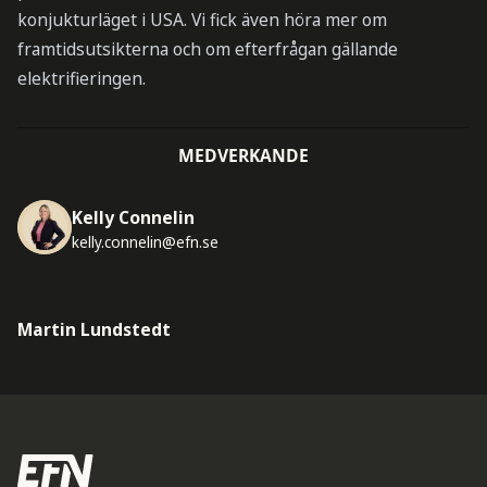
konjukturläget i USA. Vi fick även höra mer om
framtidsutsikterna och om efterfrågan gällande
elektrifieringen.
MEDVERKANDE
Kelly Connelin
kelly.connelin@efn.se
Martin Lundstedt