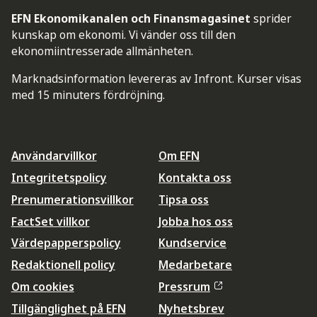
EFN Ekonomikanalen och Finansmagasinet
sprider
kunskap om ekonomi. Vi vänder oss till den
ekonomiintresserade allmänheten.
Marknadsinformation levereras av Infront. Kurser visas
med 15 minuters fördröjning.
Användarvillkor
Om EFN
Integritetspolicy
Kontakta oss
Prenumerationsvillkor
Tipsa oss
FactSet villkor
Jobba hos oss
Värdepapperspolicy
Kundservice
Redaktionell policy
Medarbetare
Om cookies
Pressrum
Tillgänglighet på EFN
Nyhetsbrev