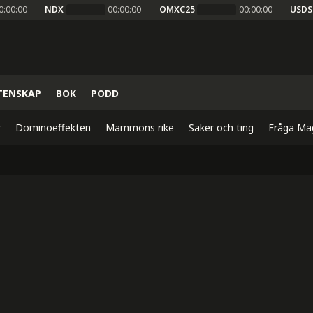
0:00:00
NDX
00:00:00
OMXC25
00:00:00
USDS
TENSKAP
BOK
PODD
r
Dominoeffekten
Mammons rike
Saker och ting
Fråga Ma