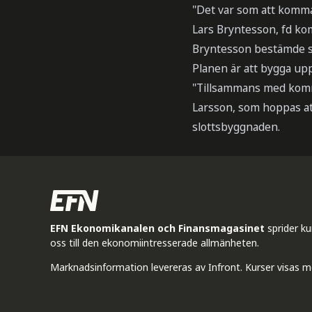
"Det var som att komma t
Lars Bryntesson, fd ko
Bryntesson bestämde si
Planen är att bygga up
"Tillsammans med kommun
Larsson, som hoppas at
slottsbyggnaden.
EFN Ekonomikanalen och Finansmagasinet
sprider k
oss till den ekonomiintresserade allmänheten.
Marknadsinformation levereras av Infront. Kurser visas m