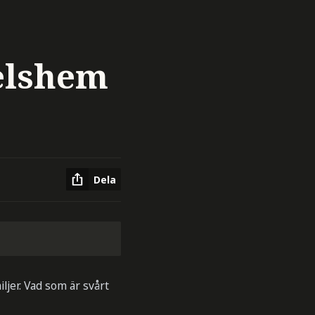
elshem
Dela
ljer. Vad som är svårt