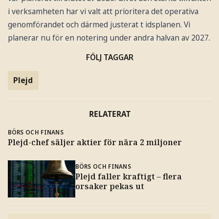
i verksamheten har vi valt att prioritera det operativa
genomförandet och därmed justerat t idsplanen. Vi
planerar nu för en notering under andra halvan av 2027.
FÖLJ TAGGAR
Plejd
RELATERAT
BÖRS OCH FINANS
Plejd-chef säljer aktier för nära 2 miljoner
BÖRS OCH FINANS
Plejd faller kraftigt – flera
orsaker pekas ut