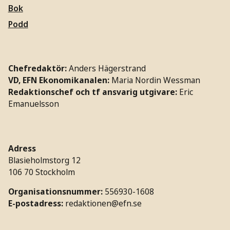
Bok
Podd
Chefredaktör:
Anders Hägerstrand
VD, EFN Ekonomikanalen:
Maria Nordin Wessman
Redaktionschef och tf ansvarig utgivare:
Eric
Emanuelsson
Adress
Blasieholmstorg 12
106 70 Stockholm
Organisationsnummer:
556930-1608
E-postadress:
redaktionen@efn.se