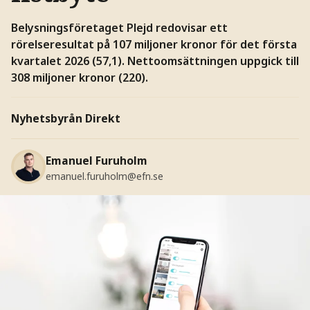
Belysningsföretaget Plejd redovisar ett
rörelseresultat på 107 miljoner kronor för det första
kvartalet 2026 (57,1). Nettoomsättningen uppgick till
308 miljoner kronor (220).
Nyhetsbyrån Direkt
Emanuel Furuholm
emanuel.furuholm@efn.se