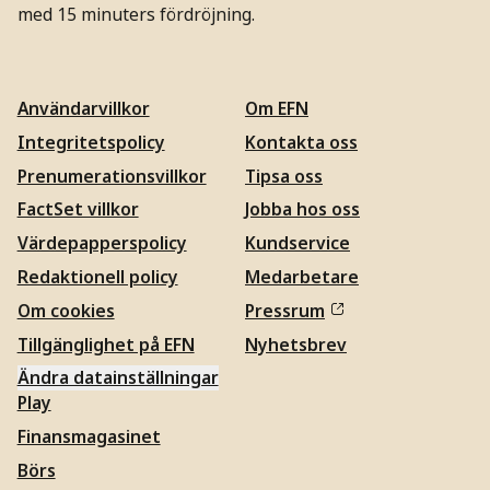
med 15 minuters fördröjning.
Användarvillkor
Om EFN
Integritetspolicy
Kontakta oss
Prenumerationsvillkor
Tipsa oss
FactSet villkor
Jobba hos oss
Värdepapperspolicy
Kundservice
Redaktionell policy
Medarbetare
Om cookies
Pressrum
Tillgänglighet på EFN
Nyhetsbrev
Ändra datainställningar
Play
Finansmagasinet
Börs