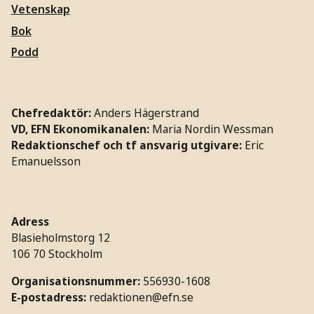
Vetenskap
Bok
Podd
Chefredaktör:
Anders Hägerstrand
VD, EFN Ekonomikanalen:
Maria Nordin Wessman
Redaktionschef och tf ansvarig utgivare:
Eric
Emanuelsson
Adress
Blasieholmstorg 12
106 70 Stockholm
Organisationsnummer:
556930-1608
E-postadress:
redaktionen@efn.se