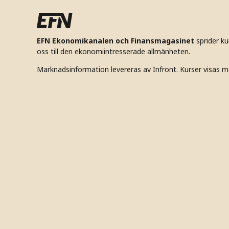
EFN Ekonomikanalen och Finansmagasinet
sprider k
oss till den ekonomiintresserade allmänheten.
Marknadsinformation levereras av Infront. Kurser visas m