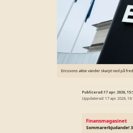
Ericssons aktie vänder skarpt ned på fr
Publicerad:
17 apr. 2026, 15:
Uppdaterad:
17 apr. 2026, 16
Finansmagasinet
Sommarerbjudande! 3