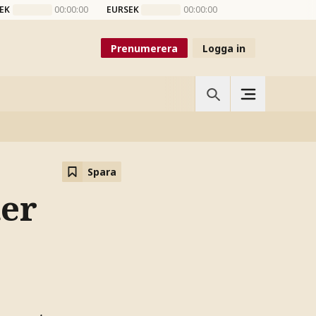
EK
00:00:00
EURSEK
00:00:00
Prenumerera
Logga in
Spara
ter