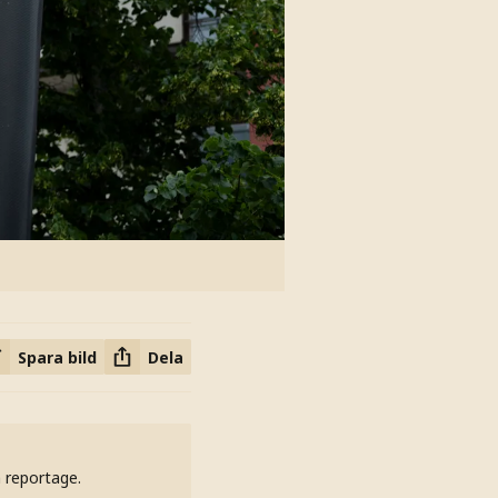
Spara bild
Dela
h reportage.