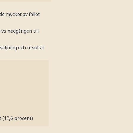
e mycket av fallet
ivs nedgången till
äljning och resultat
t (12,6 procent)