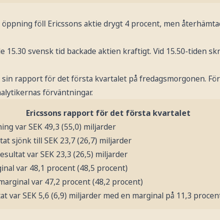
öppning föll Ericssons aktie drygt 4 procent, men återhämtad
 15.30 svensk tid backade aktien kraftigt. Vid 15.50-tiden skr
in rapport för det första kvartalet på fredagsmorgonen. Förs
alytikernas förväntningar.
Ericssons rapport för det första kvartalet
ing var SEK 49,3 (55,0) miljarder
tat sjönk till SEK 23,7 (26,7) miljarder
esultat var SEK 23,3 (26,5) miljarder
inal var 48,1 procent (48,5 procent)
arginal var 47,2 procent (48,2 procent)
tat var SEK 5,6 (6,9) miljarder med en marginal på 11,3 procen