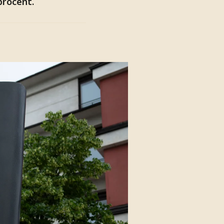
procent.