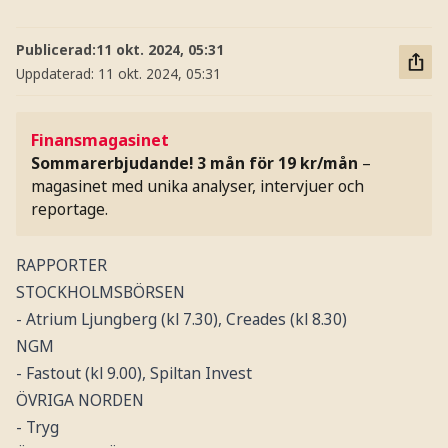
Publicerad:
11 okt. 2024, 05:31
Uppdaterad:
11 okt. 2024, 05:31
Finansmagasinet
Sommarerbjudande! 3 mån för 19 kr/mån
–
magasinet med unika analyser, intervjuer och
reportage.
RAPPORTER
STOCKHOLMSBÖRSEN
- Atrium Ljungberg (kl 7.30), Creades (kl 8.30)
NGM
- Fastout (kl 9.00), Spiltan Invest
ÖVRIGA NORDEN
- Tryg