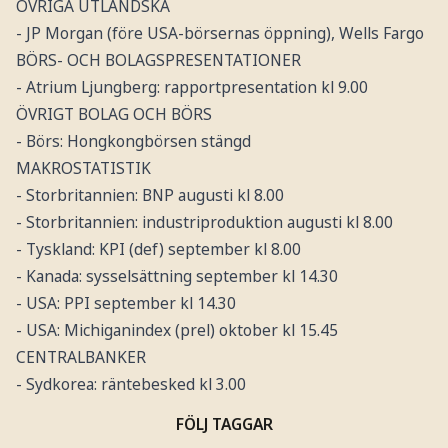
ÖVRIGA UTLÄNDSKA
- JP Morgan (före USA-börsernas öppning), Wells Fargo
BÖRS- OCH BOLAGSPRESENTATIONER
- Atrium Ljungberg: rapportpresentation kl 9.00
ÖVRIGT BOLAG OCH BÖRS
- Börs: Hongkongbörsen stängd
MAKROSTATISTIK
- Storbritannien: BNP augusti kl 8.00
- Storbritannien: industriproduktion augusti kl 8.00
- Tyskland: KPI (def) september kl 8.00
- Kanada: sysselsättning september kl 14.30
- USA: PPI september kl 14.30
- USA: Michiganindex (prel) oktober kl 15.45
CENTRALBANKER
- Sydkorea: räntebesked kl 3.00
FÖLJ TAGGAR