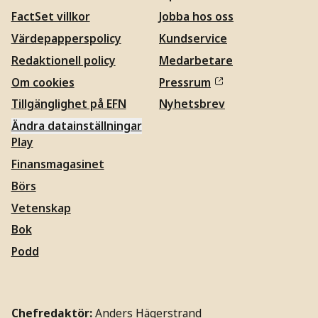
FactSet villkor
Jobba hos oss
Värdepapperspolicy
Kundservice
Redaktionell policy
Medarbetare
Om cookies
Pressrum
Tillgänglighet på EFN
Nyhetsbrev
Ändra datainställningar
Play
Finansmagasinet
Börs
Vetenskap
Bok
Podd
Chefredaktör:
Anders Hägerstrand