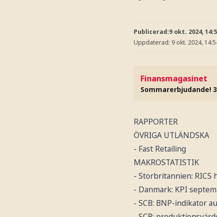
Publicerad:
9 okt. 2024, 14:
Uppdaterad:
9 okt. 2024, 14:5
Finansmagasinet
Sommarerbjudande! 3
RAPPORTER
ÖVRIGA UTLÄNDSKA
- Fast Retailing
MAKROSTATISTIK
- Storbritannien: RICS
- Danmark: KPI septemb
- SCB: BNP-indikator au
- SCB: produktionsvärde