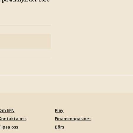
Om EFN
Play
Kontakta oss
Finansmagasinet
Tipsa oss
Börs