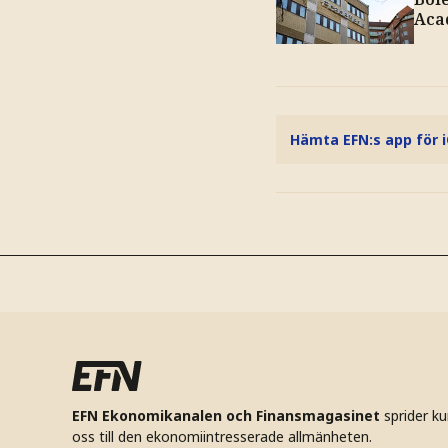
Aca
Hämta EFN:s app för 
EFN Ekonomikanalen och Finansmagasinet
sprider k
oss till den ekonomiintresserade allmänheten.