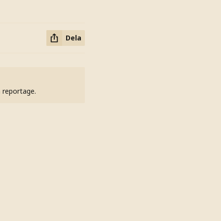
Dela
h reportage.