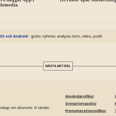
demedia
iOS och Android
- gratis: nyheter, analyser, börs, video, podd
NÄSTA ARTIKEL
Användarvillkor
Integritetspolicy
unskap om ekonomi. Vi vänder
Prenumerationsvillkor