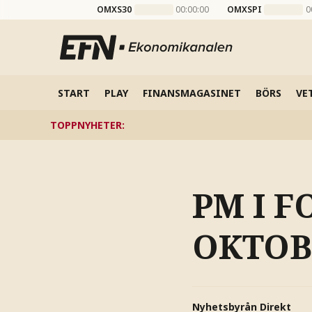
OMXS30
00:00:00
OMXSPI
0
START
PLAY
FINANSMAGASINET
BÖRS
VE
TOPPNYHETER
:
PM I F
OKTOB
Nyhetsbyrån Direkt