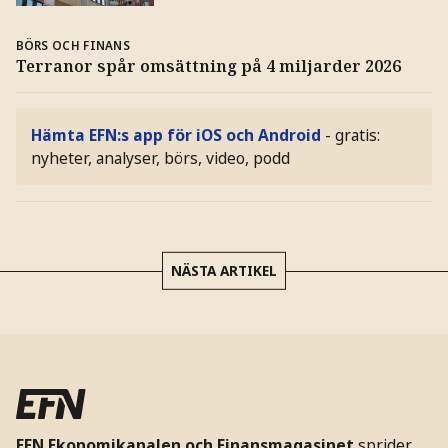
BÖRS OCH FINANS
Terranor spår omsättning på 4 miljarder 2026
Hämta EFN:s app för iOS och Android
- gratis:
nyheter, analyser, börs, video, podd
NÄSTA ARTIKEL
EFN Ekonomikanalen och Finansmagasinet
sprider