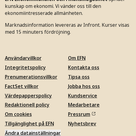
kunskap om ekonomi. Vi vänder oss till den
ekonomiintresserade allmänheten.
Marknadsinformation levereras av Infront. Kurser visas
med 15 minuters fördröjning.
Användarvillkor
Om EFN
Integritetspolicy
Kontakta oss
Prenumerationsvillkor
Tipsa oss
FactSet villkor
Jobba hos oss
Värdepapperspolicy
Kundservice
Redaktionell policy
Medarbetare
Om cookies
Pressrum
Tillgänglighet på EFN
Nyhetsbrev
Ändra datainställningar