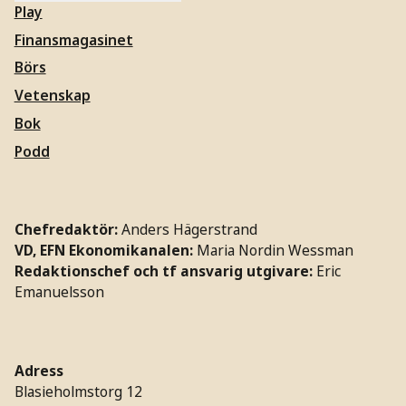
Play
Finansmagasinet
Börs
Vetenskap
Bok
Podd
Chefredaktör:
Anders Hägerstrand
VD, EFN Ekonomikanalen:
Maria Nordin Wessman
Redaktionschef och tf ansvarig utgivare:
Eric
Emanuelsson
Adress
Blasieholmstorg 12