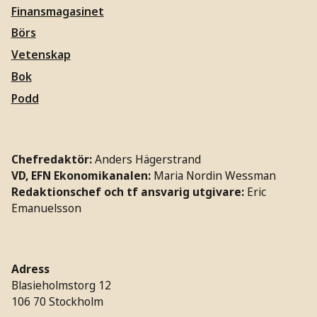
Finansmagasinet
Börs
Vetenskap
Bok
Podd
Chefredaktör:
Anders Hägerstrand
VD, EFN Ekonomikanalen:
Maria Nordin Wessman
Redaktionschef och tf ansvarig utgivare:
Eric
Emanuelsson
Adress
Blasieholmstorg 12
106 70 Stockholm