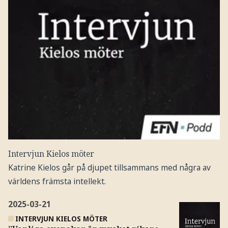
Intervjun Kielos möter
Katrine Kielos går på djupet tillsammans med några av
världens främsta intellekt.
2025-03-21
INTERVJUN KIELOS MÖTER