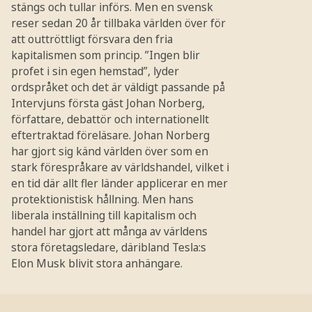
stängs och tullar införs. Men en svensk
reser sedan 20 år tillbaka världen över för
att outtröttligt försvara den fria
kapitalismen som princip. ”Ingen blir
profet i sin egen hemstad”, lyder
ordspråket och det är väldigt passande på
Intervjuns första gäst Johan Norberg,
författare, debattör och internationellt
eftertraktad föreläsare. Johan Norberg
har gjort sig känd världen över som en
stark förespråkare av världshandel, vilket i
en tid där allt fler länder applicerar en mer
protektionistisk hållning. Men hans
liberala inställning till kapitalism och
handel har gjort att många av världens
stora företagsledare, däribland Tesla:s
Elon Musk blivit stora anhängare.