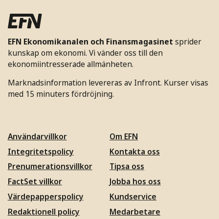
EFN Ekonomikanalen och Finansmagasinet
sprider
kunskap om ekonomi. Vi vänder oss till den
ekonomiintresserade allmänheten.
Marknadsinformation levereras av Infront. Kurser visas
med 15 minuters fördröjning.
Användarvillkor
Om EFN
Integritetspolicy
Kontakta oss
Prenumerationsvillkor
Tipsa oss
FactSet villkor
Jobba hos oss
Värdepapperspolicy
Kundservice
Redaktionell policy
Medarbetare