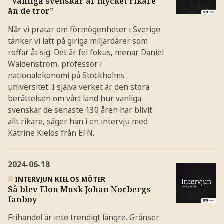
”Vanliga svenskar är mycket rikare
än de tror”
När vi pratar om förmögenheter i Sverige
tänker vi lätt på giriga miljardärer som
roffar åt sig. Det är fel fokus, menar Daniel
Waldenström, professor i
nationalekonomi på Stockholms
universitet. I själva verket är den stora
berättelsen om vårt land hur vanliga
svenskar de senaste 130 åren har blivit
allt rikare, säger han i en intervju med
Katrine Kielos från EFN.
2024-06-18
INTERVJUN KIELOS MÖTER
Så blev Elon Musk Johan Norbergs
fanboy
Frihandel är inte trendigt längre. Gränser