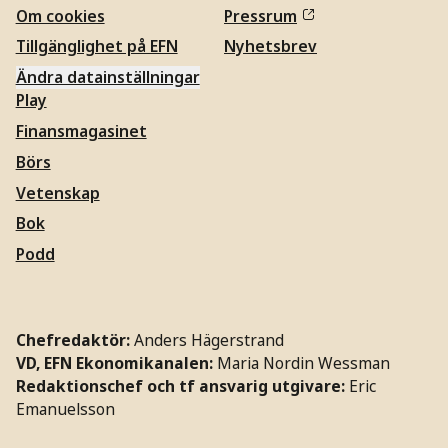
Om cookies
Pressrum
Tillgänglighet på EFN
Nyhetsbrev
Ändra datainställningar
Play
Finansmagasinet
Börs
Vetenskap
Bok
Podd
Chefredaktör:
Anders Hägerstrand
VD, EFN Ekonomikanalen:
Maria Nordin Wessman
Redaktionschef och tf ansvarig utgivare:
Eric
Emanuelsson