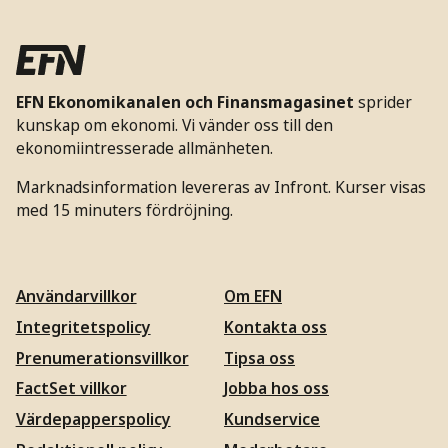
EFN Ekonomikanalen och Finansmagasinet
sprider
kunskap om ekonomi. Vi vänder oss till den
ekonomiintresserade allmänheten.
Marknadsinformation levereras av Infront. Kurser visas
med 15 minuters fördröjning.
Användarvillkor
Om EFN
Integritetspolicy
Kontakta oss
Prenumerationsvillkor
Tipsa oss
FactSet villkor
Jobba hos oss
Värdepapperspolicy
Kundservice