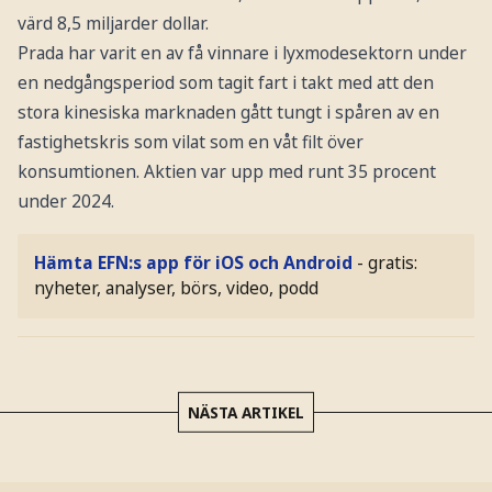
värd 8,5 miljarder dollar.
Prada har varit en av få vinnare i lyxmodesektorn under
en nedgångsperiod som tagit fart i takt med att den
stora kinesiska marknaden gått tungt i spåren av en
fastighetskris som vilat som en våt filt över
konsumtionen. Aktien var upp med runt 35 procent
under 2024.
Hämta EFN:s app för iOS och Android
- gratis:
nyheter, analyser, börs, video, podd
NÄSTA ARTIKEL