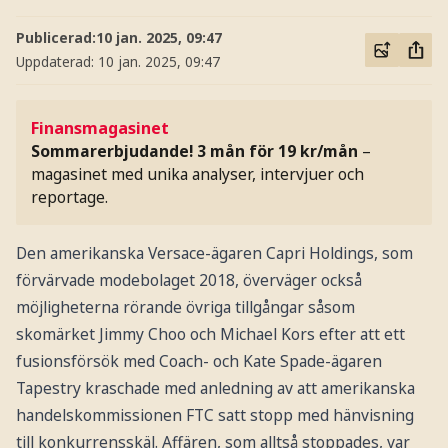
Publicerad:
10 jan. 2025, 09:47
Uppdaterad:
10 jan. 2025, 09:47
Finansmagasinet
Sommarerbjudande! 3 mån för 19 kr/mån
–
magasinet med unika analyser, intervjuer och
reportage.
Den amerikanska Versace-ägaren Capri Holdings, som
förvärvade modebolaget 2018, överväger också
möjligheterna rörande övriga tillgångar såsom
skomärket Jimmy Choo och Michael Kors efter att ett
fusionsförsök med Coach- och Kate Spade-ägaren
Tapestry kraschade med anledning av att amerikanska
handelskommissionen FTC satt stopp med hänvisning
till konkurrensskäl. Affären, som alltså stoppades, var