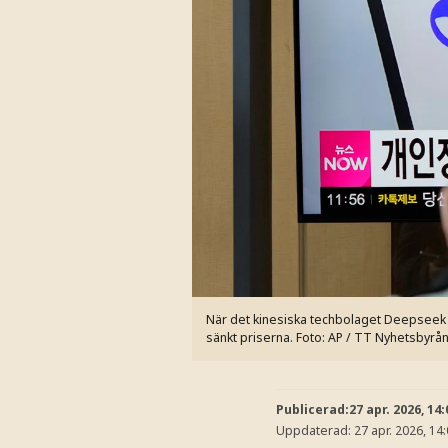
När det kinesiska techbolaget Deepseek v
sänkt priserna.
Foto: AP / TT Nyhetsbyrå
Publicerad:
27 apr. 2026, 14:
Uppdaterad:
27 apr. 2026, 14