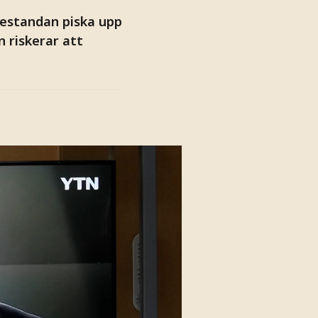
prestandan piska upp
n riskerar att