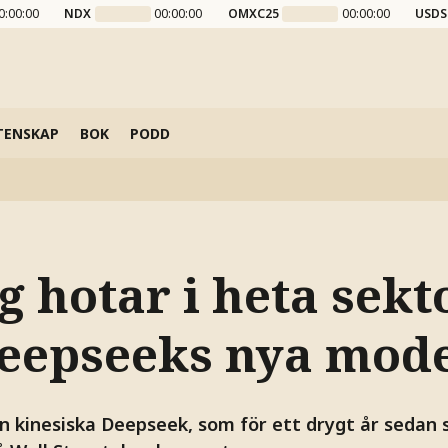
0:00:00
NDX
00:00:00
OMXC25
00:00:00
USDS
TENSKAP
BOK
PODD
g hotar i heta sekt
Deepseeks nya mode
n kinesiska Deepseek, som för ett drygt år sedan s