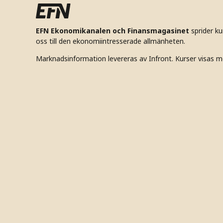
EFN Ekonomikanalen och Finansmagasinet
sprider k
oss till den ekonomiintresserade allmänheten.
Marknadsinformation levereras av Infront. Kurser visas m