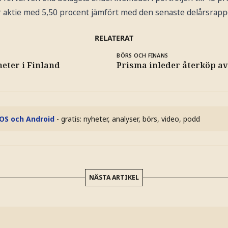
 aktie med 5,50 procent jämfört med den senaste delårsrappo
RELATERAT
BÖRS OCH FINANS
eter i Finland
Prisma inleder återköp av
iOS och Android
- gratis: nyheter, analyser, börs, video, podd
NÄSTA ARTIKEL