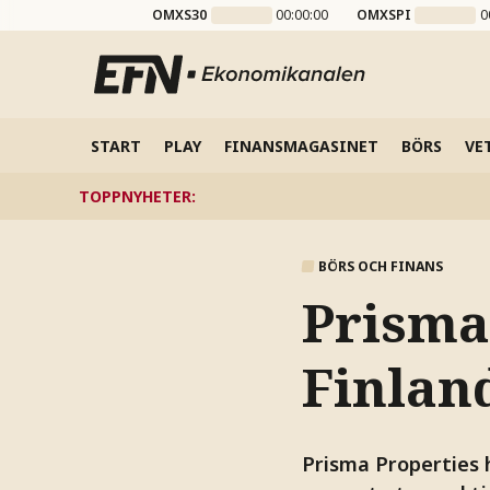
OMXS30
00:00:00
OMXSPI
0
START
PLAY
FINANSMAGASINET
BÖRS
VE
TOPPNYHETER
:
BÖRS OCH FINANS
Prisma
Finlan
Prisma Properties 