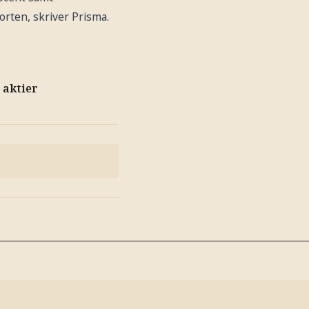
rten, skriver Prisma.
 aktier