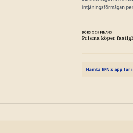
intjäningsförmågan per
BÖRS OCH FINANS
Prisma köper fastigh
Hämta EFN:s app för 