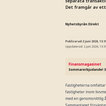
separata transaktio
Det framgår av et
Nyhetsbyrån Direkt
Publicerad:
2 juni 2026, 13:3
Uppdaterad:
2 juni 2026, 13:3
Finansmagasinet
Sommarerbjudande! 3
Fastigheterna omfattar
fastigheter inom livsm
med en genomsnittlig å
Sammantaget förväntas f