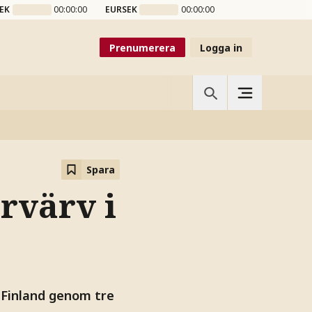
EK
00:00:00
EURSEK
00:00:00
Prenumerera
Logga in
Spara
rvärv i
 Finland genom tre