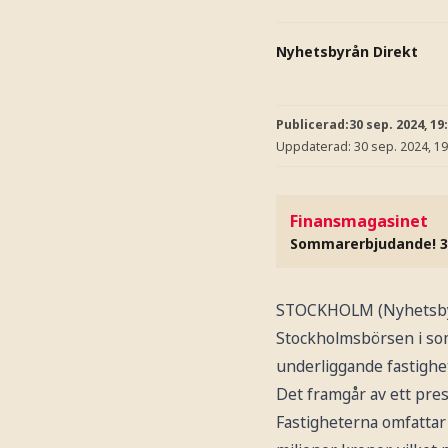
Nyhetsbyrån Direkt
Publicerad:
30 sep. 2024, 19
Uppdaterad:
30 sep. 2024, 19
Finansmagasinet
Sommarerbjudande! 3
STOCKHOLM (Nyhetsbyrå
Stockholmsbörsen i somr
underliggande fastighet
Det framgår av ett pr
Fastigheterna omfattar 