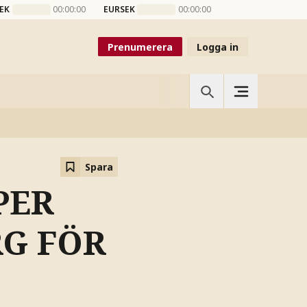
EK
00:00:00
EURSEK
00:00:00
Prenumerera
Logga in
Spara
PER
RG FÖR