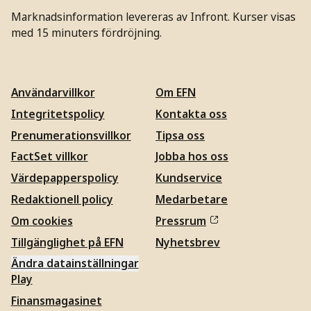
Marknadsinformation levereras av Infront. Kurser visas
med 15 minuters fördröjning.
Användarvillkor
Om EFN
Integritetspolicy
Kontakta oss
Prenumerationsvillkor
Tipsa oss
FactSet villkor
Jobba hos oss
Värdepapperspolicy
Kundservice
Redaktionell policy
Medarbetare
Om cookies
Pressrum
Tillgänglighet på EFN
Nyhetsbrev
Ändra datainställningar
Play
Finansmagasinet