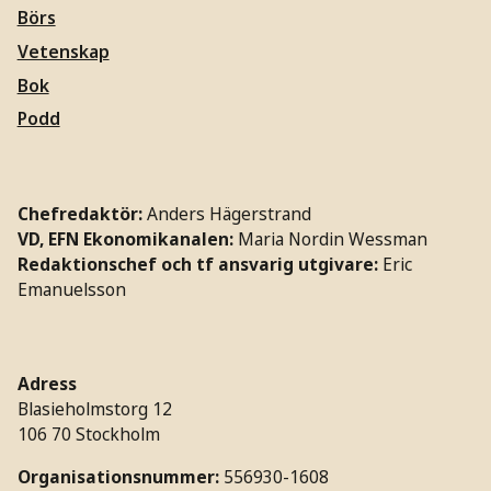
Börs
Vetenskap
Bok
Podd
Chefredaktör:
Anders Hägerstrand
VD, EFN Ekonomikanalen:
Maria Nordin Wessman
Redaktionschef och tf ansvarig utgivare:
Eric
Emanuelsson
Adress
Blasieholmstorg 12
106 70 Stockholm
Organisationsnummer:
556930-1608