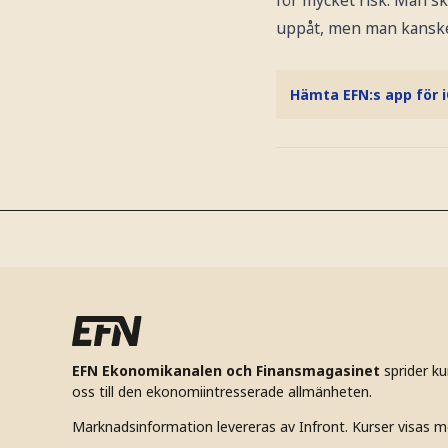
uppåt, men man kanske i
Hämta EFN:s app för 
EFN Ekonomikanalen och Finansmagasinet
sprider k
oss till den ekonomiintresserade allmänheten.
Marknadsinformation levereras av Infront. Kurser visas m