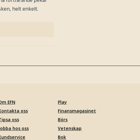
ken, helt enkelt.
Om EFN
Play
Kontakta oss
Finansmagasinet
Tipsa oss
Börs
Jobba hos oss
Vetenskap
Kundservice
Bok