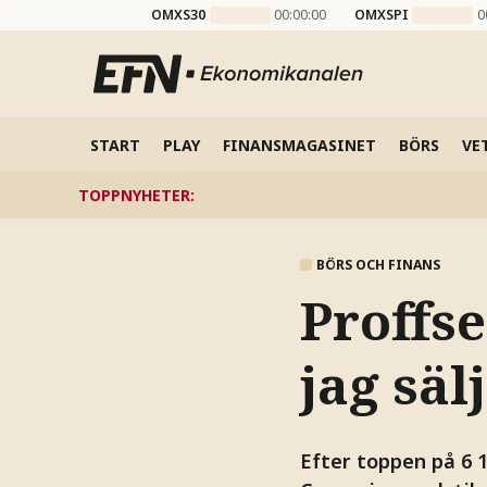
OMXS30
00:00:00
OMXSPI
0
START
PLAY
FINANSMAGASINET
BÖRS
VE
TOPPNYHETER
:
BÖRS OCH FINANS
Proffse
jag säl
Efter toppen på 6 