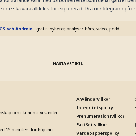
nte ska vara alldeles för exponerad. Dra ner litegrann på ris
iOS och Android
- gratis: nyheter, analyser, börs, video, podd
NÄSTA ARTIKEL
Användarvillkor
Integritetspolicy
unskap om ekonomi. Vi vänder
Prenumerationsvillkor
FactSet villkor
ed 15 minuters fördröjning.
Värdepapperspolicy