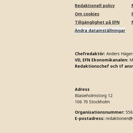
Redaktionell policy
Om cookies
Tillgänglighet på EFN
Ändra datainställningar
Chefredaktör:
Anders Häger
VD, EFN Ekonomikanalen:
M
Redaktionschef och tf ansv
Adress
Blasieholmstorg 12
106 70 Stockholm
Organisationsnummer:
556
E-postadress:
redaktionen@