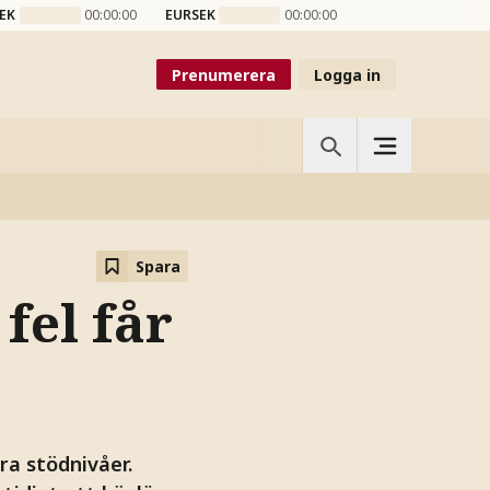
EK
00:00:00
EURSEK
00:00:00
Prenumerera
Logga in
Spara
fel får
ra stödnivåer.