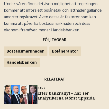
Under våren finns det även möjlighet att regeringen
kommer att införa ett bolånetak och lättnader gällande
amorteringskravet. Även dessa är faktorer som kan
komma att påverka bostadsmarknaden och dess
ekonomi framöver, menar Handelsbanken.
FÖLJ TAGGAR
Bostadsmarknaden
Bolåneräntor
Handelsbanken
RELATERAT
BANK
Efter bankrallyt – här ser
analytikerna störst uppsida