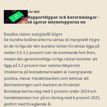
LÄS MER
Rapportdippar och kursrusningar –
så agerar insynstopparna nu
Bundna räntor marginellt högre
De bundna bolåneräntorna väntas bli marginellt högre
än de rörliga där den bundna räntan förväntas ligga på
mellan 3,0-3,2 procent över de kommande fem åren,
medan den genomsnittliga rörliga räntan kommer att
ligga på 3,2 procent över samma tidsperiod.
Utsikterna på bostadsmarknaden är övergripande
positiva, menar Handelsbanken som betonar att
återhämtningen varit starkare än förväntat.
Bostadspriserna steg med 5 procent under 2024 och
Handelsbanken tror på en ökning med 6 procent 2025,
jämfört med föregående år.