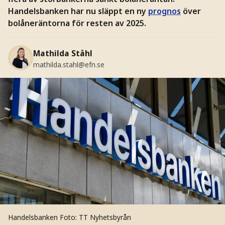
Handelsbanken har nu släppt en ny
prognos
över
bolåneräntorna för resten av 2025.
Mathilda Ståhl
mathilda.stahl@efn.se
Handelsbanken
Foto: TT Nyhetsbyrån