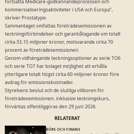
fortsatta Medicare-godkännandeprocessen och
kommersialiseringsaktiviteter i USA och Europa”,
skriver Prostatype.
Sammantaget omfattas företrädesemissionen av
teckningsförbindelser och garantiåtagande om totalt
cirka 33,15 miljoner kronor, motsvarande cirka 70
procent av företrädesemissionen.
Genom vidhängande teckningsoptioner av serie TO6
och serie TO7 har bolaget möjlighet att erhålla
ytterligare totalt högst cirka 60 miljoner kronor före
avdrag för emissionskostnader.
Styrelsens beslut och de slutliga villkoren för
företrädesemissionen, inklusive teckningskurs,
förväntas offentliggöras den 29 juni 2026.
RELATERAT
BÖRS OCH FINANS