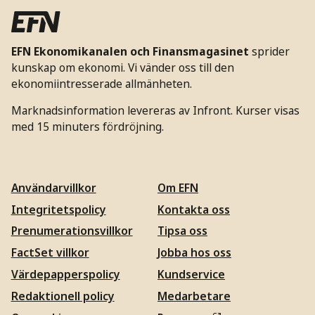
EFN Ekonomikanalen och Finansmagasinet
sprider
kunskap om ekonomi. Vi vänder oss till den
ekonomiintresserade allmänheten.
Marknadsinformation levereras av Infront. Kurser visas
med 15 minuters fördröjning.
Användarvillkor
Om EFN
Integritetspolicy
Kontakta oss
Prenumerationsvillkor
Tipsa oss
FactSet villkor
Jobba hos oss
Värdepapperspolicy
Kundservice
Redaktionell policy
Medarbetare