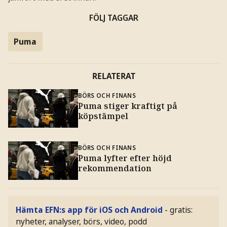
FÖLJ TAGGAR
Puma
RELATERAT
BÖRS OCH FINANS
Puma stiger kraftigt på
köpstämpel
BÖRS OCH FINANS
Puma lyfter efter höjd
rekommendation
Hämta EFN:s app för iOS och Android
- gratis:
nyheter, analyser, börs, video, podd