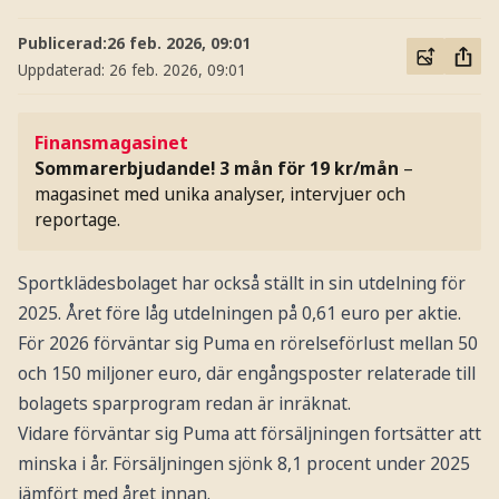
Publicerad:
26 feb. 2026, 09:01
Uppdaterad:
26 feb. 2026, 09:01
Finansmagasinet
Sommarerbjudande! 3 mån för 19 kr/mån
–
magasinet med unika analyser, intervjuer och
reportage.
Sportklädesbolaget har också ställt in sin utdelning för
2025. Året före låg utdelningen på 0,61 euro per aktie.
För 2026 förväntar sig Puma en rörelseförlust mellan 50
och 150 miljoner euro, där engångsposter relaterade till
bolagets sparprogram redan är inräknat.
Vidare förväntar sig Puma att försäljningen fortsätter att
minska i år. Försäljningen sjönk 8,1 procent under 2025
jämfört med året innan.