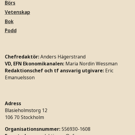
Börs
Vetenskap
Bok
Podd
Chefredaktör:
Anders Hägerstrand
VD, EFN Ekonomikanalen:
Maria Nordin Wessman
Redaktionschef och tf ansvarig utgivare:
Eric
Emanuelsson
Adress
Blasieholmstorg 12
106 70 Stockholm
Organisationsnummer:
556930-1608