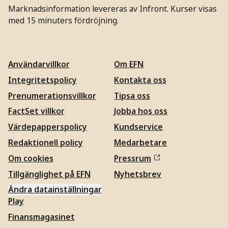
Marknadsinformation levereras av Infront. Kurser visas
med 15 minuters fördröjning.
Användarvillkor
Om EFN
Integritetspolicy
Kontakta oss
Prenumerationsvillkor
Tipsa oss
FactSet villkor
Jobba hos oss
Värdepapperspolicy
Kundservice
Redaktionell policy
Medarbetare
Om cookies
Pressrum
Tillgänglighet på EFN
Nyhetsbrev
Ändra datainställningar
Play
Finansmagasinet