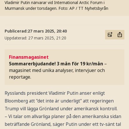
Vladimir Putin närvarar vid International Arctic Forum i
Murmansk under torsdagen.
Foto: AP / TT Nyhetsbyrån
Publicerad:
27 mars 2025, 20:40
Uppdaterad:
27 mars 2025, 21:20
Finansmagasinet
Sommarerbjudande! 3 mån för 19 kr/mån
–
magasinet med unika analyser, intervjuer och
reportage.
Rysslands president Vladimir Putin anser enligt
Bloomberg att "det inte är underligt" att regeringen
Trump vill lägga Grönland under amerikansk kontroll.
– Vi talar om allvarliga planer på den amerikanska sidan
beträffande Grönland, säger Putin under ett tv-sänt tal