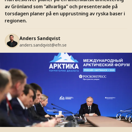
av Grönland som "allvarliga" och presenterade på
torsdagen planer på en upprustning av ryska baser i
regionen.
Anders Sandqvist
anders.sandqvist@efn.se