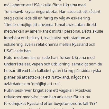
möjligheten att USA skulle förse Ukraina med
Tomahawk-kryssningsrobotar. Han sade att ett sådant
steg skulle leda till en farlig ny våg av eskalering.
"Det är omöjligt att använda Tomahawks utan direkt
medverkan av amerikansk militär personal. Detta skulle
innebära ett helt nytt, kvalitativt nytt stadium av
eskalering, även i relationerna mellan Ryssland och
USA", sade han.
Nato-medlemmarna, sade han, förser Ukraina med
underrättelser, vapen och utbildning, samtidigt som de
hetsar till vad han kallade hysteri kring påstådda ryska
planer på att attackera ett Nato-land, något han
avfärdade som "omöjligt att tro".
Putin beskriver kriget som ett vägskäl i Moskvas
relationer med väst, som han anklagar för att ha
förödmjukat Ryssland efter Sovjetunionens fall 1991