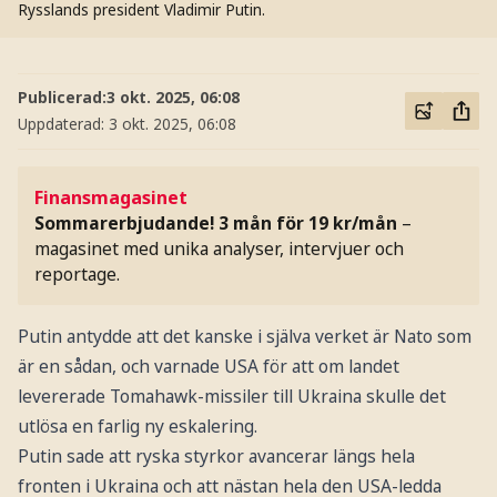
Rysslands president Vladimir Putin.
Publicerad:
3 okt. 2025, 06:08
Uppdaterad:
3 okt. 2025, 06:08
Finansmagasinet
Sommarerbjudande! 3 mån för 19 kr/mån
–
magasinet med unika analyser, intervjuer och
reportage.
Putin antydde att det kanske i själva verket är Nato som
är en sådan, och varnade USA för att om landet
levererade Tomahawk-missiler till Ukraina skulle det
utlösa en farlig ny eskalering.
Putin sade att ryska styrkor avancerar längs hela
fronten i Ukraina och att nästan hela den USA-ledda