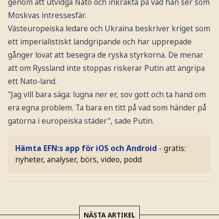
genom att utvidga Nato och inkräkta på vad han ser som
Moskvas intressesfär.
Västeuropeiska ledare och Ukraina beskriver kriget som
ett imperialistiskt landgripande och har upprepade
gånger lovat att besegra de ryska styrkorna. De menar
att om Ryssland inte stoppas riskerar Putin att angripa
ett Nato-land.
"Jag vill bara säga: lugna ner er, sov gott och ta hand om
era egna problem. Ta bara en titt på vad som händer på
gatorna i europeiska städer", sade Putin.
Hämta EFN:s app för iOS och Android
- gratis:
nyheter, analyser, börs, video, podd
NÄSTA ARTIKEL