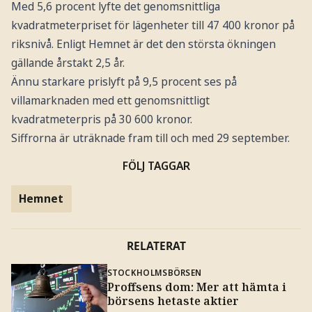
Med 5,6 procent lyfte det genomsnittliga
kvadratmeterpriset för lägenheter till 47 400 kronor på
riksnivå. Enligt Hemnet är det den största ökningen
gällande årstakt 2,5 år.
Ännu starkare prislyft på 9,5 procent ses på
villamarknaden med ett genomsnittligt
kvadratmeterpris på 30 600 kronor.
Siffrorna är uträknade fram till och med 29 september.
FÖLJ TAGGAR
Hemnet
RELATERAT
STOCKHOLMSBÖRSEN
Proffsens dom: Mer att hämta i
börsens hetaste aktier