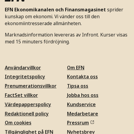
EFN Ekonomikanalen och Finansmagasinet
sprider
kunskap om ekonomi. Vi vänder oss till den
ekonomiintresserade allmänheten.
Marknadsinformation levereras av Infront. Kurser visas
med 15 minuters fördröjning.
Användarvillkor
Om EFN
Integritetspolicy
Kontakta oss
Prenumerationsvillkor
Tipsa oss
FactSet villkor
Jobba hos oss
Värdepapperspolicy
Kundservice
Redaktionell policy
Medarbetare
Om cookies
Pressrum
Tillgänglighet på EFN
Nyhetsbrev