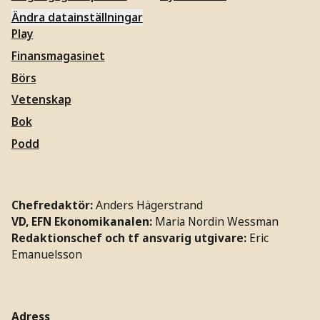
Ändra datainställningar
Play
Finansmagasinet
Börs
Vetenskap
Bok
Podd
Chefredaktör:
Anders Hägerstrand
VD, EFN Ekonomikanalen:
Maria Nordin Wessman
Redaktionschef och tf ansvarig utgivare:
Eric
Emanuelsson
Adress