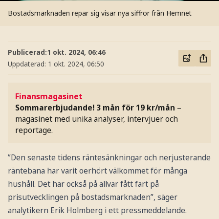
Bostadsmarknaden repar sig visar nya siffror från Hemnet
Publicerad:
1 okt. 2024, 06:46
Uppdaterad:
1 okt. 2024, 06:50
Finansmagasinet
Sommarerbjudande! 3 mån för 19 kr/mån
–
magasinet med unika analyser, intervjuer och
reportage.
”Den senaste tidens räntesänkningar och nerjusterande
räntebana har varit oerhört välkommet för många
hushåll. Det har också på allvar fått fart på
prisutvecklingen på bostadsmarknaden”, säger
analytikern Erik Holmberg i ett pressmeddelande.