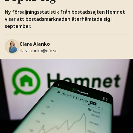
Ny försäljningsstatistik från bostadssajten Hemnet
visar att bostadsmarknaden återhämtade sig i
september.
Clara Alanko
clara.alanko@efn.se