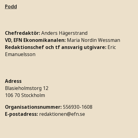
Podd
Chefredaktör:
Anders Hägerstrand
VD, EFN Ekonomikanalen:
Maria Nordin Wessman
Redaktionschef och tf ansvarig utgivare:
Eric
Emanuelsson
Adress
Blasieholmstorg 12
106 70 Stockholm
Organisationsnummer:
556930-1608
E-postadress:
redaktionen@efn.se