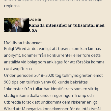
reglerna.
LÄS MER
Kanada intensifierar tullsamtal med
USA
Uteblivna inkomster
Enligt Wired är det vanligt att tipsen, som kan lämnas
anonymt, kommer från konkurrenter eller före detta
anställda vid bolag som anklagas för att försöka komma
runt avgifterna.
Under perioden 2018–2020 tog tullmyndigheten emot
900 tips om tullfusk varav 68 kunde bekräftas.
Inkomster från tullar har identifierats som en viktig
statlig inkomstkälla under regeringen Trump och
utbredda försök att undkomma dem riskerar enligt
Wired att få negativa konsekvenser för de intäktsmål