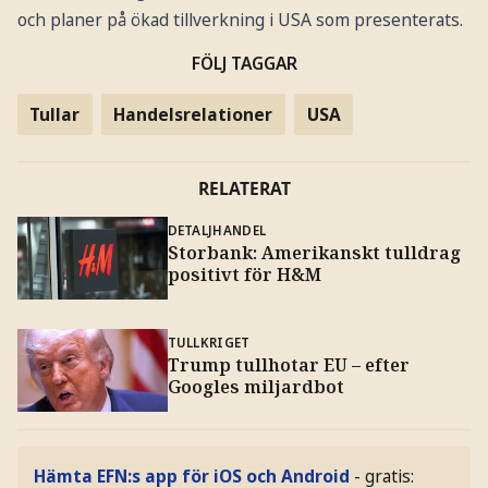
och planer på ökad tillverkning i USA som presenterats.
FÖLJ TAGGAR
Tullar
Handelsrelationer
USA
RELATERAT
DETALJHANDEL
Storbank: Amerikanskt tulldrag
positivt för H&M
TULLKRIGET
Trump tullhotar EU – efter
Googles miljardbot
Hämta EFN:s app för iOS och Android
- gratis: