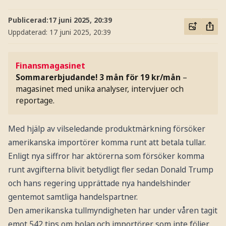
Publicerad:
17 juni 2025, 20:39
Uppdaterad:
17 juni 2025, 20:39
Finansmagasinet
Sommarerbjudande! 3 mån för 19 kr/mån
–
magasinet med unika analyser, intervjuer och
reportage.
Med hjälp av vilseledande produktmärkning försöker
amerikanska importörer komma runt att betala tullar.
Enligt nya siffror har aktörerna som försöker komma
runt avgifterna blivit betydligt fler sedan Donald Trump
och hans regering upprättade nya handelshinder
gentemot samtliga handelspartner.
Den amerikanska tullmyndigheten har under våren tagit
emot 542 tips om bolag och importörer som inte följer